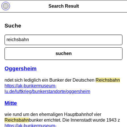
Search Result
Suche
suchen
Oggersheim
ndet sich lediglich ein Bunker der Deutschen
Reichsbahn
https://ak-bunkermuseum-
lu.de/luftkrieg/bunkerstandorte/oggersheim
Mitte
wie rund um den ehemaligen Hauptbahnhof vier
Reichsbahn
bunker errichtet. Die Innenstadt wurde 1943 z
https://ak-bunkermuseum-