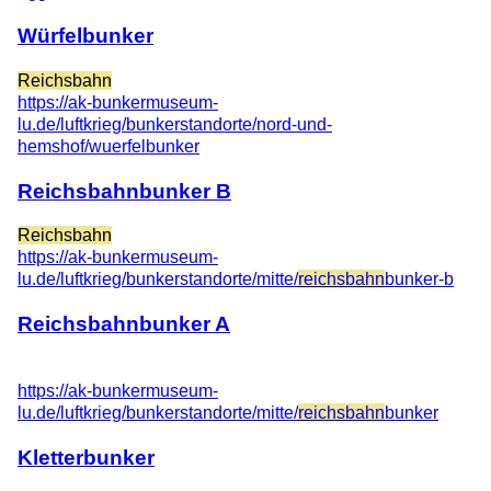
Würfelbunker
Reichsbahn
https://ak-bunkermuseum-
lu.de/luftkrieg/bunkerstandorte/nord-und-
hemshof/wuerfelbunker
Reichsbahnbunker B
Reichsbahn
https://ak-bunkermuseum-
lu.de/luftkrieg/bunkerstandorte/mitte/
reichsbahn
bunker-b
Reichsbahnbunker A
https://ak-bunkermuseum-
lu.de/luftkrieg/bunkerstandorte/mitte/
reichsbahn
bunker
Kletterbunker