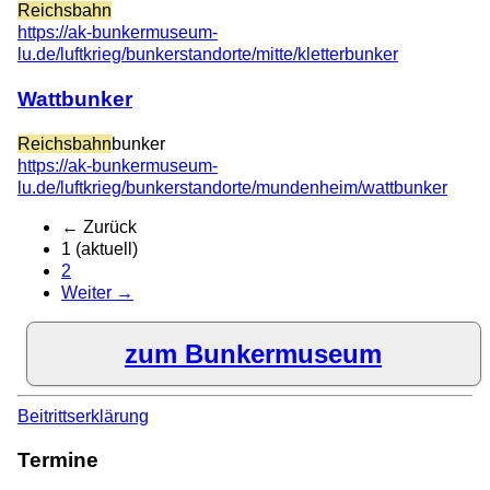
Reichsbahn
https://ak-bunkermuseum-
lu.de/luftkrieg/bunkerstandorte/mitte/kletterbunker
Wattbunker
Reichsbahn
bunker
https://ak-bunkermuseum-
lu.de/luftkrieg/bunkerstandorte/mundenheim/wattbunker
← Zurück
1
(aktuell)
2
Weiter →
zum Bunkermuseum
Beitrittserklärung
Termine