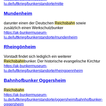
lu.de/luftkrieg/bunkerstandorte/mitte
Mundenheim
darunter einen der Deutschen
Reichsbahn
sowie
zusätzlich einen Werkschutzbunker
https://ak-bunkermuseum-
lu.de/luftkrieg/bunkerstandorte/mundenheim
Rheingönheim
Vorstadt findet sich lediglich ein weiterer
Reichsbahn
bunker. Der historische evangelische Kirchtur
https://ak-bunkermuseum-
lu.de/luftkrieg/bunkerstandorte/rheingoennheim
Bahnhofbunker Oggersheim
Reichsbahn
https://ak-bunkermuseum-
lu.de/luftkrieg/bunkerstandorte/oggersheim/bahnhofbunker-
oggersheim