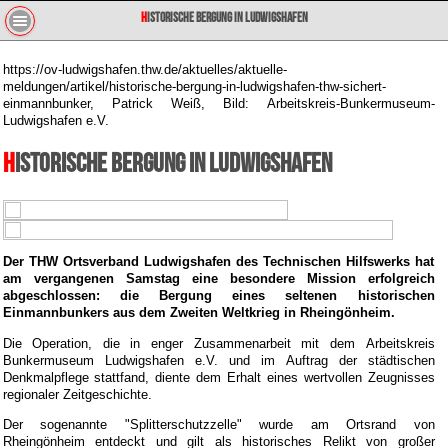
Historische Bergung in Ludwigshafen
https://ov-ludwigshafen.thw.de/aktuelles/aktuelle-
meldungen/artikel/historische-bergung-in-ludwigshafen-thw-sichert-
einmannbunker, Patrick Weiß, Bild: Arbeitskreis-Bunkermuseum-
Ludwigshafen e.V.
Historische Bergung in Ludwigshafen
Der THW Ortsverband Ludwigshafen des Technischen Hilfswerks hat
am vergangenen Samstag eine besondere Mission erfolgreich
abgeschlossen: die Bergung eines seltenen historischen
Einmannbunkers aus dem Zweiten Weltkrieg in Rheingönheim.
Die Operation, die in enger Zusammenarbeit mit dem Arbeitskreis
Bunkermuseum Ludwigshafen e.V. und im Auftrag der städtischen
Denkmalpflege stattfand, diente dem Erhalt eines wertvollen Zeugnisses
regionaler Zeitgeschichte.
Der sogenannte "Splitterschutzzelle" wurde am Ortsrand von
Rheingönheim entdeckt und gilt als historisches Relikt von großer