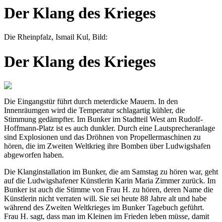
Der Klang des Krieges
Die Rheinpfalz, Ismail Kul, Bild:
Der Klang des Krieges
Die Eingangstür führt durch meterdicke Mauern. In den
Innenräumgen wird die Temperatur schlagartig kühler, die
Stimmung gedämpfter. Im Bunker im Stadtteil West am Rudolf-
Hoffmann-Platz ist es auch dunkler. Durch eine Lautsprecheranlage
sind Explosionen und das Dröhnen von Propellermaschinen zu
hören, die im Zweiten Weltkrieg ihre Bomben über Ludwigshafen
abgeworfen haben.
Die Klanginstallation im Bunker, die am Samstag zu hören war, geht
auf die Ludwigshafener Künstlerin Karin Maria Zimmer zurück. Im
Bunker ist auch die Stimme von Frau H. zu hören, deren Name die
Künstlerin nicht verraten will. Sie sei heute 88 Jahre alt und habe
während des Zweiten Weltkrieges im Bunker Tagebuch geführt.
Frau H. sagt, dass man im Kleinen im Frieden leben müsse, damit