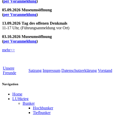
(
per Voranmeldung
)
05.09.2026 Museumsöffnung
(
per Voranmeldung
)
13.09.2026 Tag des offenen Denkmals
11-17 Uhr, (Führungsanmeldung vor Ort)
03.10.2026 Museumsöffnung
(
per Voranmeldung
)
mehr>>
Unsere
Satzung
Impressum
Datenschutzerklärung
Vorstand
Freunde
Navigation
Home
LUftkrieg
Bunker
Hochbunker
Tiefbunker