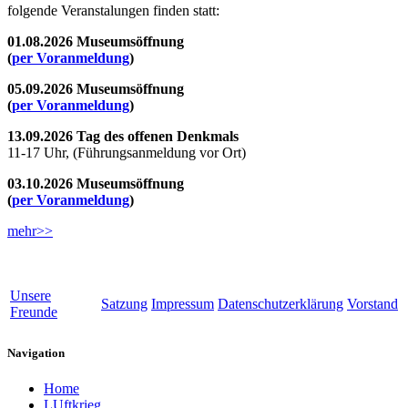
folgende Veranstalungen finden statt:
01.08.2026 Museumsöffnung
(
per Voranmeldung
)
05.09.2026 Museumsöffnung
(
per Voranmeldung
)
13.09.2026 Tag des offenen Denkmals
11-17 Uhr, (Führungsanmeldung vor Ort)
03.10.2026 Museumsöffnung
(
per Voranmeldung
)
mehr>>
Unsere
Satzung
Impressum
Datenschutzerklärung
Vorstand
Freunde
Navigation
Home
LUftkrieg