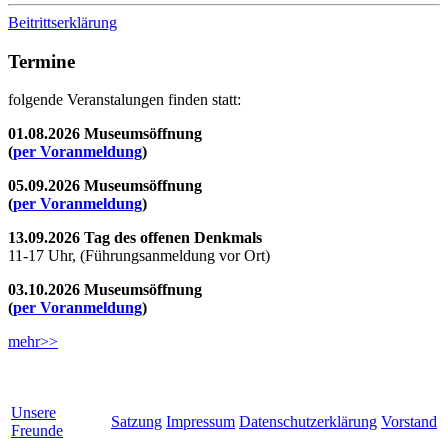
Beitrittserklärung
Termine
folgende Veranstalungen finden statt:
01.08.2026 Museumsöffnung
(
per Voranmeldung
)
05.09.2026 Museumsöffnung
(
per Voranmeldung
)
13.09.2026 Tag des offenen Denkmals
11-17 Uhr, (Führungsanmeldung vor Ort)
03.10.2026 Museumsöffnung
(
per Voranmeldung
)
mehr>>
Unsere
Satzung
Impressum
Datenschutzerklärung
Vorstand
Freunde