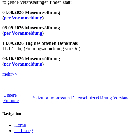
folgende Veranstalungen finden statt:
01.08.2026 Museumsöffnung
(
per Voranmeldung
)
05.09.2026 Museumsöffnung
(
per Voranmeldung
)
13.09.2026 Tag des offenen Denkmals
11-17 Uhr, (Führungsanmeldung vor Ort)
03.10.2026 Museumsöffnung
(
per Voranmeldung
)
mehr>>
Unsere
Satzung
Impressum
Datenschutzerklärung
Vorstand
Freunde
Navigation
Home
LUftkrieg