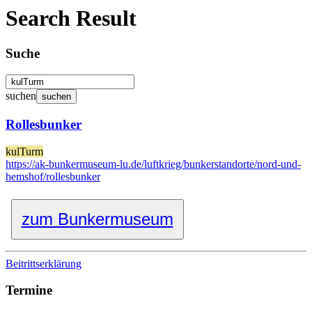
Search Result
Suche
suchen
Rollesbunker
kulTurm
https://ak-bunkermuseum-lu.de/luftkrieg/bunkerstandorte/nord-und-
hemshof/rollesbunker
zum Bunkermuseum
Beitrittserklärung
Termine